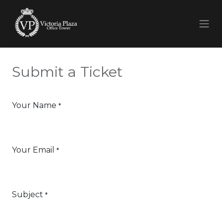
Submit a Ticket
Your Name
*
Your Email
*
Subject
*